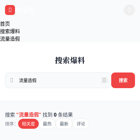
跳过导航
吃瓜网
首页
搜索爆料
流量造假
搜索爆料
搜索
搜索
"流量造假"
找到
0
条结果
排序：
相关度
最热
最新
评论