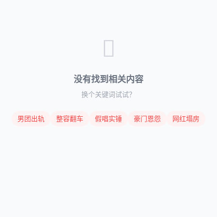
没有找到相关内容
换个关键词试试？
男团出轨
整容翻车
假唱实锤
豪门恩怨
网红塌房