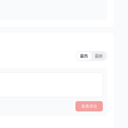
最热
最新
发表评论