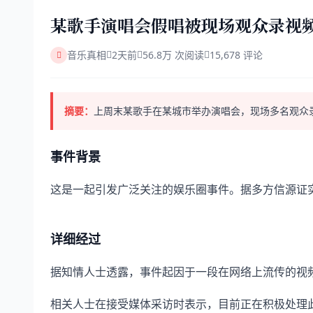
某歌手演唱会假唱被现场观众录视
音乐真相
2天前
56.8万 次阅读
15,678 评论
摘要：
上周末某歌手在某城市举办演唱会，现场多名观众
事件背景
这是一起引发广泛关注的娱乐圈事件。据多方信源证
详细经过
据知情人士透露，事件起因于一段在网络上流传的视
相关人士在接受媒体采访时表示，目前正在积极处理