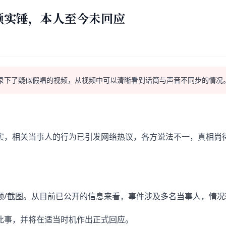
频实锤，本人至今未回应
录下了疑似假唱的视频，从视频中可以清晰看到话筒与声音不同步的情况
实，相关当事人的行为已引发网络热议，各方说法不一，真相尚
频/截图。从目前已公开的信息来看，事件涉及多名当事人，情况
此事，并将在适当时机作出正式回应。