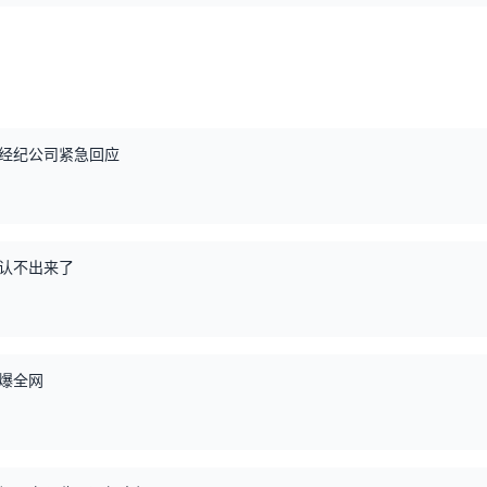
经纪公司紧急回应
认不出来了
爆全网