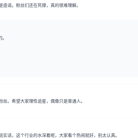
是造谣。粉丝们还在死撑，真的很难理解。
的。
粉丝。希望大家理性追星，偶像只是普通人。
说实话，这个行业的水深着呢，大家看个热闹就好，别太认真。