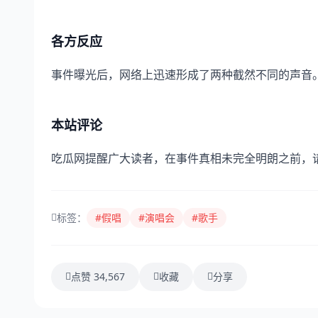
各方反应
事件曝光后，网络上迅速形成了两种截然不同的声音
本站评论
吃瓜网提醒广大读者，在事件真相未完全明朗之前，
标签：
#假唱
#演唱会
#歌手
点赞 34,567
收藏
分享